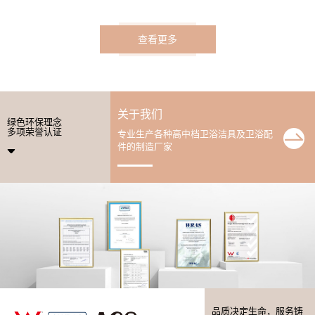
查看更多
关于我们
绿色环保理念
多项荣誉认证
专业生产各种高中档卫浴洁具及卫浴配
件的制造厂家
品质决定生命，服务铸