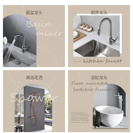
面盆龙头
厨房龙头
淋浴花洒
浴缸龙头